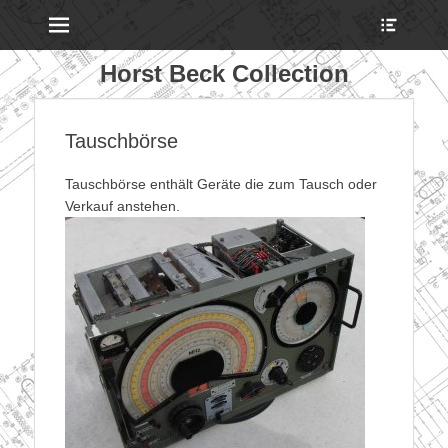
Menu
Show
Heade
Sideb
Horst Beck Collection
Conte
Tauschbörse
Tauschbörse enthält Geräte die zum Tausch oder
Verkauf anstehen.