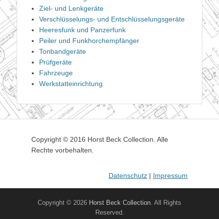
Ziel- und Lenkgeräte
Verschlüsselungs- und Entschlüsselungsgeräte
Heeresfunk und Panzerfunk
Peiler und Funkhorchempfänger
Tonbandgeräte
Prüfgeräte
Fahrzeuge
Werkstatteinrichtung
Copyright © 2016 Horst Beck Collection. Alle
Rechte vorbehalten.
Datenschutz
|
Impressum
Copyright © 2026
Horst Beck Collection
. All Rights
Reserved.