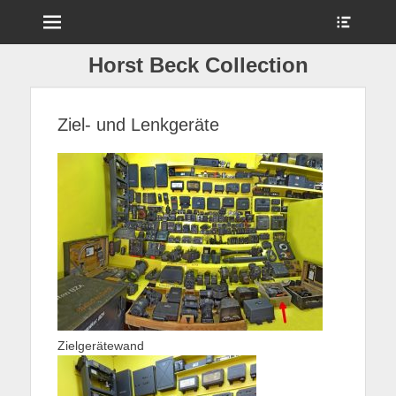
Menu
Show
Heade
Sideb
Horst Beck Collection
Conte
Ziel- und Lenkgeräte
Zielgerätewand