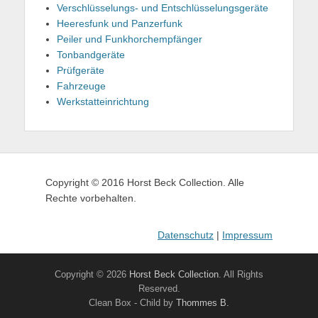
Verschlüsselungs- und Entschlüsselungsgeräte
Heeresfunk und Panzerfunk
Peiler und Funkhorchempfänger
Tonbandgeräte
Prüfgeräte
Fahrzeuge
Werkstatteinrichtung
Copyright © 2016 Horst Beck Collection. Alle
Rechte vorbehalten.
Datenschutz
|
Impressum
Copyright © 2026
Horst Beck Collection
. All Rights
Reserved.
Clean Box - Child by
Thommes B.